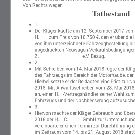
Von Rechts wegen
Tatbestand
1
Der Kläger kaufte am 12. September 2017 von
H. zum Preis von 18.750 €, den er über die
von ihm unterzeichnete Fahrzeugbestellung ni
abgedruckten Neuwagen-Verkaufsbedingungen
Z. e.V. Bezug.
2
Mit Schreiben vom 14. Mai 2018 rügte der Klä
des Fahrzeugs im Bereich der Motorhaube, der
Hierbei setzte er der Beklagten eine Frist zur
2018. Mit Anwaltsschreiben vom 28. Mai 2018 
an, einen H. -Vertragshändler seiner Wahl zu
Fahrzeugs und der Nachbesserung aufzusuche
3
Hiervon machte der Kläger Gebrauch und überst
2018 der H. C. GmbH zur Untersuchung. 
vereinbarte er einen Termin zur Durchführung 
im Zeitraum vom 14. bis 21. August 2018 statt