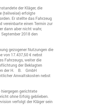
standete der Kläger, die
 (teilweise) erfolgte
rden. Er stellte das Fahrzeug
 vereinbarte einen Termin zur
r dann aber nicht wahr,
4. September 2018 den
chnung gezogener Nutzungen die
e von 17.437,50 € nebst
s Fahrzeugs, weiter die
flichtung der Beklagten
chen der H. B. GmbH
chtlicher Anwaltskosten nebst
 hiergegen gerichtete
richt ohne Erfolg geblieben.
ision verfolgt der Kläger sein