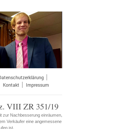
Datenschutzerklärung
Kontakt
Impressum
z. VIII ZR 351/19
it zur Nachbesserung einräumen,
r dem Verkäufer eine angemessene
fen ist.