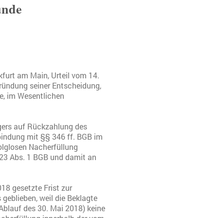
ünde
furt am Main, Urteil vom 14.
gründung seiner Entscheidung,
se, im Wesentlichen
gers auf Rückzahlung des
bindung mit §§ 346 ff. BGB im
folglosen Nacherfüllung
323 Abs. 1 BGB und damit an
18 gesetzte Frist zur
 geblieben, weil die Beklagte
Ablauf des 30. Mai 2018) keine