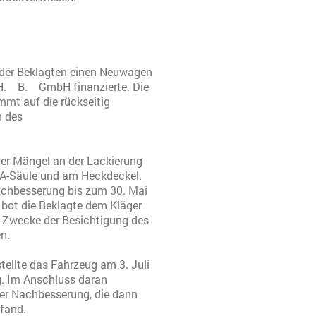
 der Beklagten einen Neuwagen
 H. B. GmbH finanzierte. Die
mmt auf die rückseitig
 des
ger Mängel an der Lackierung
 A-Säule und am Heckdeckel.
 Nachbesserung bis zum 30. Mai
bot die Beklagte dem Kläger
m Zwecke der Besichtigung des
n.
ellte das Fahrzeug am 3. Juli
Im Anschluss daran
der Nachbesserung, die dann
fand.