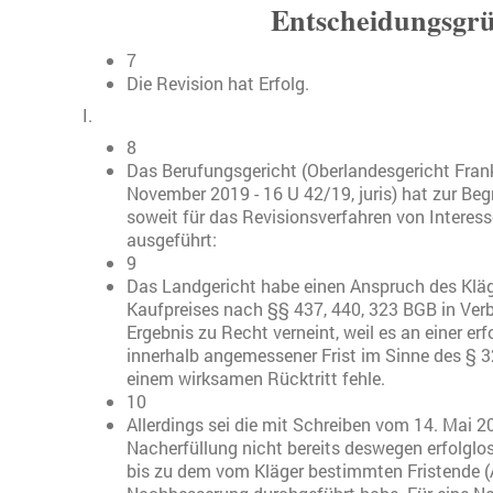
Entscheidungsgr
7
Die Revision hat Erfolg.
I.
8
Das Berufungsgericht (Oberlandesgericht Frank
November 2019 - 16 U 42/19, juris) hat zur Be
soweit für das Revisionsverfahren von Interes
ausgeführt:
9
Das Landgericht habe einen Anspruch des Klä
Kaufpreises nach §§ 437, 440, 323 BGB in Ver
Ergebnis zu Recht verneint, weil es an einer er
innerhalb angemessener Frist im Sinne des § 
einem wirksamen Rücktritt fehle.
10
Allerdings sei die mit Schreiben vom 14. Mai 20
Nacherfüllung nicht bereits deswegen erfolglos
bis zu dem vom Kläger bestimmten Fristende (