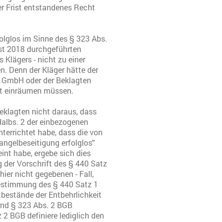
r Frist entstandenes Recht
olglos im Sinne des § 323 Abs.
ust 2018 durchgeführten
Klägers - nicht zu einer
n. Denn der Kläger hätte der
GmbH oder der Beklagten
it einräumen müssen.
eklagten nicht daraus, dass
 Halbs. 2 der einbezogenen
errichtet habe, dass die von
elbeseitigung erfolglos"
int habe, ergebe sich dies
 der Vorschrift des § 440 Satz
hier nicht gegebenen - Fall,
 Bestimmung des § 440 Satz 1
tbestände der Entbehrlichkeit
 und § 323 Abs. 2 BGB
 2 BGB definiere lediglich den