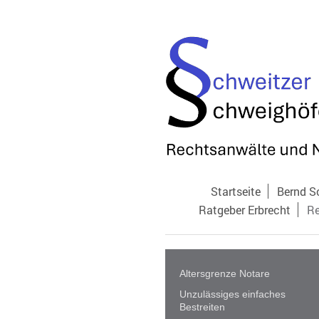
Startseite
Bernd S
Ratgeber Erbrecht
Re
Altersgrenze Notare
Unzulässiges einfaches
Bestreiten