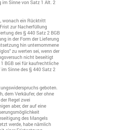
 im Sinne von Satz 1 Alt. 2
, wonach ein Rücktritt
Frist zur Nacherfüllung
e Wertung des § 440 Satz 2 BGB
ung in der Form der Lieferung
istsetzung hin unternommene
glos" zu werten sei, wenn der
sversuch nicht beseitigt
 1 BGB sei für kaufrechtliche
 im Sinne des § 440 Satz 2
rtungswiderspruchs geboten.
ch, dem Verkäufer, der ohne
 der Regel zwei
en aber, der auf eine
sserungsmöglichkeit
Beseitigung des Mangels
setzt werde, habe nämlich