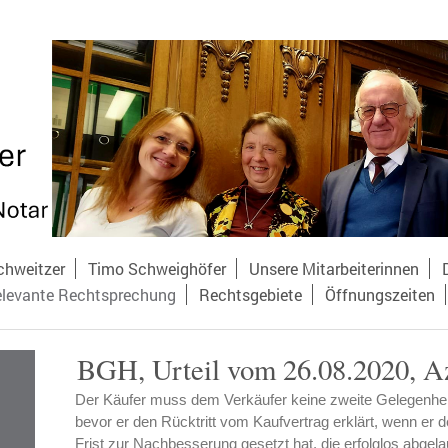
chweitzer
Timo Schweighöfer
Unsere Mitarbeiterinnen
levante Rechtsprechung
Rechtsgebiete
Öffnungszeiten
BGH, Urteil vom 26.08.2020, A
Der Käufer muss dem Verkäufer keine zweite Gelegenhe
bevor er den Rücktritt vom Kaufvertrag erklärt, wenn e
Frist zur Nachbesserung gesetzt hat, die erfolglos abgelau