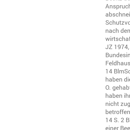
Anspruch
abschnei
Schutzvo
nach dem
wirtschaf
JZ 1974, 
Bundesim
Feldhaus
14 BlmSc
haben di
O. gehab
haben ih
nicht zu
betroffe
14 S. 2 
einer Be