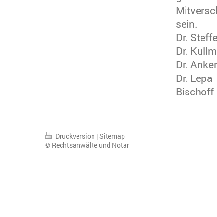
Mitversc
sein.
Dr. Steff
Dr. Kull
Dr. Ank
Dr. Lepa
Bischoff
Druckversion
|
Sitemap
© Rechtsanwälte und Notar