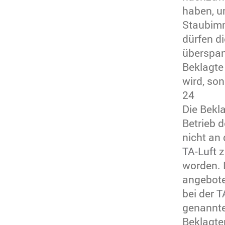
haben, u
Staubimm
dürfen d
überspan
Beklagte
wird, so
24
Die Bekl
Betrieb 
nicht an
TA-Luft
z
worden. 
angebote
bei der
T
genannte
Beklagte