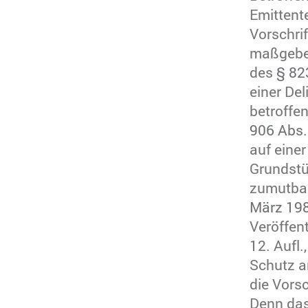
Emittent
Vorschri
maßgeben
des
§ 82
einer De
betroffe
906 Abs.
auf eine
Grundstü
zumutbar
März 198
Veröffen
12. Aufl.
Schutz a
die Vorsc
Denn das