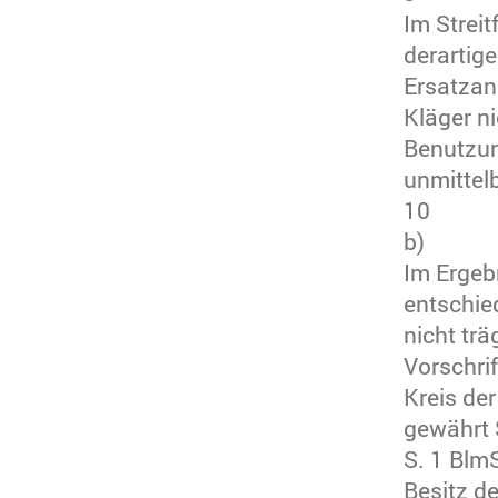
Im Streit
derartig
Ersatzan
Kläger n
Benutzun
unmittel
10
b)
Im Ergeb
entschie
nicht tr
Vorschrif
Kreis de
gewährt 
S. 1 Blm
Besitz d