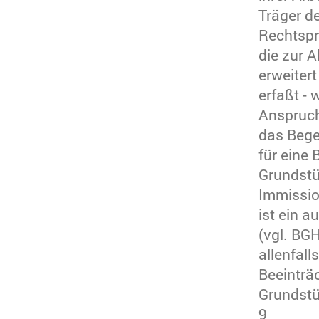
Träger d
Rechtspr
die zur 
erweitert
erfaßt - 
Anspruc
das Bege
für eine
Grundstü
Immissio
ist ein 
(vgl. BG
allenfall
Beeinträ
Grundstü
9